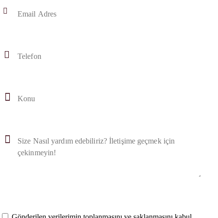
Gönderilen verilerimin toplanmasını ve saklanmasını kabul