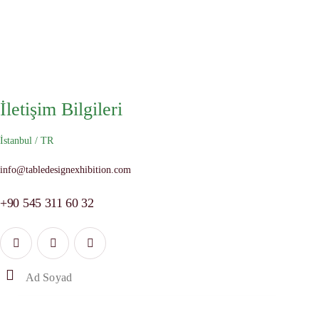
İletişim Bilgileri
İstanbul / TR
info@tabledesignexhibition.com
+90 545 311 60 32