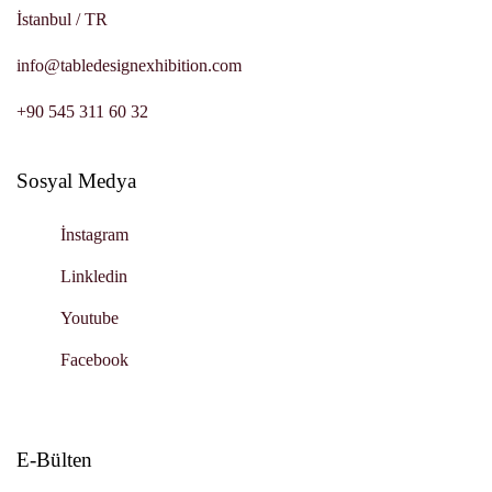
İstanbul / TR
info@
tabledesignexhibition.com
+90 545 311 60 32
Sosyal Medya
İnstagram
Linkledin
Youtube
Facebook
E-Bülten